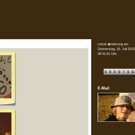
Letzte �nderung am
Donnerstag, 16. Juli 201
08:31:01 Uhr.
E-Mail